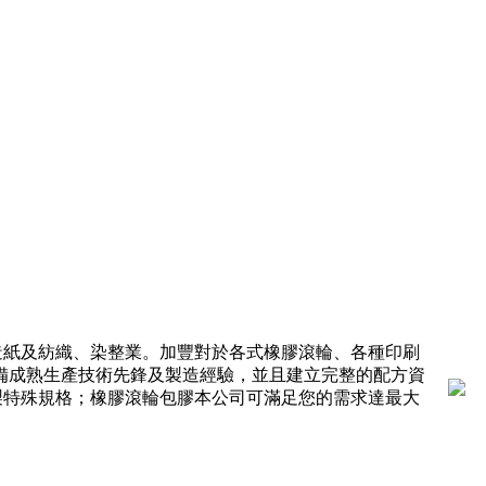
造紙及紡織、染整業。加豐對於各式橡膠滾輪、各種印刷
備成熟生產技術先鋒及製造經驗，並且建立完整的配方資
製特殊規格；橡膠滾輪包膠本公司可滿足您的需求達最大