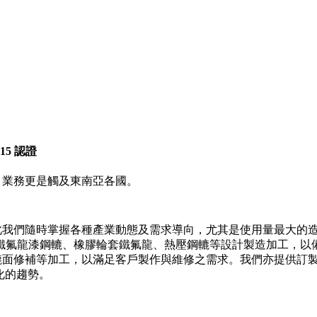
15 認證
，業務更是觸及東南亞各國。
此我們隨時掌握各種產業動態及需求導向，尤其是使用量最大的
鐵氟龍漆鋼轆、橡膠輪套鐵氟龍、熱壓鋼轆等設計製造加工，以
轆面修補等加工，以滿足客戶製作與維修之需求。我們亦提供訂
化的趨勢。